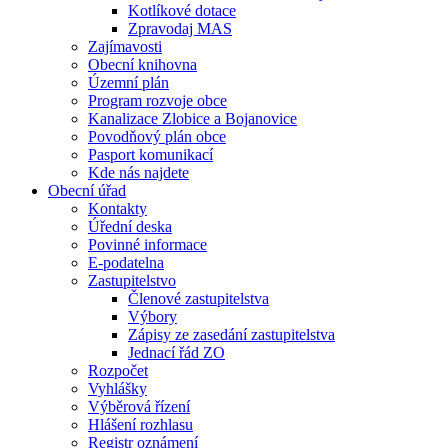
Kotlíkové dotace
Zpravodaj MAS
Zajímavosti
Obecní knihovna
Územní plán
Program rozvoje obce
Kanalizace Zlobice a Bojanovice
Povodňový plán obce
Pasport komunikací
Kde nás najdete
Obecní úřad
Kontakty
Úřední deska
Povinné informace
E-podatelna
Zastupitelstvo
Členové zastupitelstva
Výbory
Zápisy ze zasedání zastupitelstva
Jednací řád ZO
Rozpočet
Vyhlášky
Výběrová řízení
Hlášení rozhlasu
Registr oznámení