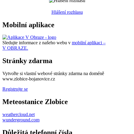
Hlášení rozhlasu
Mobilní aplikace
Sledujte informace z našeho webu v
mobilní aplikaci –
V OBRAZE.
Stránky zdarma
Vytvořte si vlastní webové stránky zdarma na doméně
www.zlobice-bojanovice.cz
Registrujte se
Meteostanice Zlobice
weathercloud.net
wunderground.com
Důležitá telefonní čísla