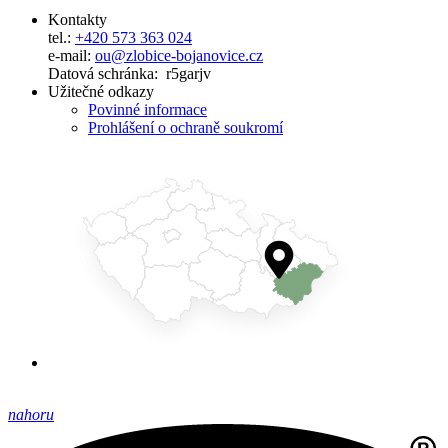
Kontakty
tel.:
+420 573 363 024
e-mail:
ou@zlobice-bojanovice.cz
Datová schránka: r5garjv
Užitečné odkazy
Povinné informace
Prohlášení o ochraně soukromí
nahoru