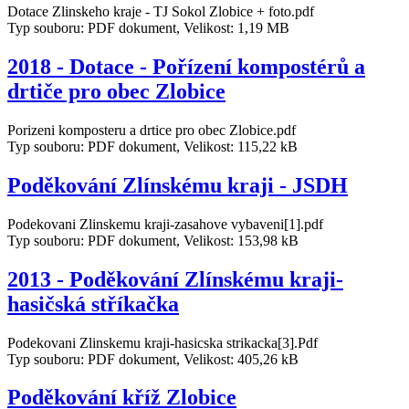
Dotace Zlinskeho kraje - TJ Sokol Zlobice + foto.pdf
Typ souboru: PDF dokument, Velikost: 1,19 MB
2018 - Dotace - Pořízení kompostérů a
drtiče pro obec Zlobice
Porizeni komposteru a drtice pro obec Zlobice.pdf
Typ souboru: PDF dokument, Velikost: 115,22 kB
Poděkování Zlínskému kraji - JSDH
Podekovani Zlinskemu kraji-zasahove vybaveni[1].pdf
Typ souboru: PDF dokument, Velikost: 153,98 kB
2013 - Poděkování Zlínskému kraji-
hasičská stříkačka
Podekovani Zlinskemu kraji-hasicska strikacka[3].Pdf
Typ souboru: PDF dokument, Velikost: 405,26 kB
Poděkování kříž Zlobice