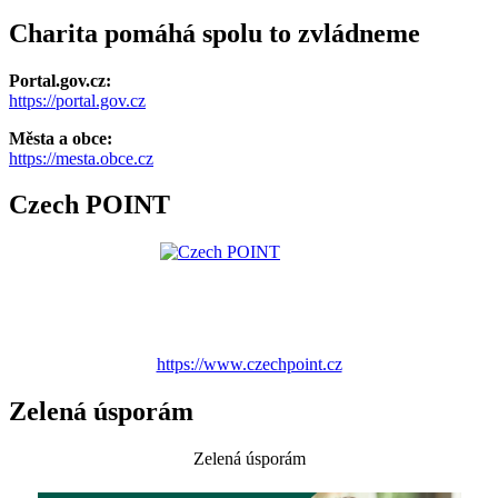
Charita pomáhá spolu to zvládneme
Portal.gov.cz:
https://portal.gov.cz
Města a obce:
https://mesta.obce.cz
Czech POINT
https://www.czechpoint.cz
Zelená úsporám
Zelená úsporám