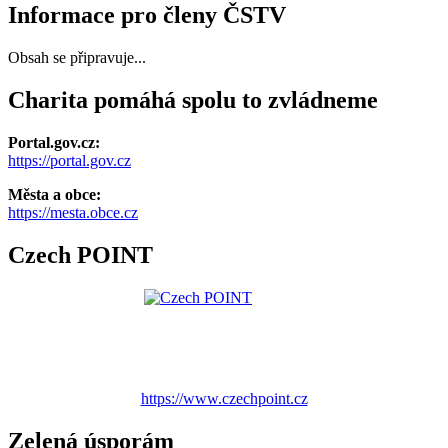
Informace pro členy ČSTV
Obsah se připravuje...
Charita pomáhá spolu to zvládneme
Portal.gov.cz:
https://portal.gov.cz
Města a obce:
https://mesta.obce.cz
Czech POINT
https://www.czechpoint.cz
Zelená úsporám