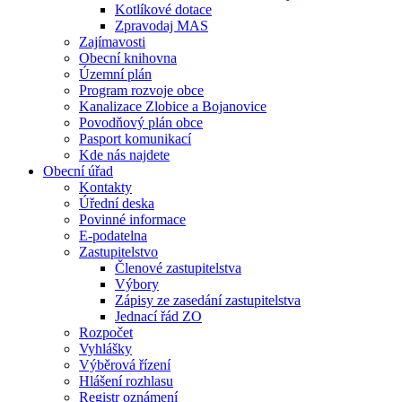
Kotlíkové dotace
Zpravodaj MAS
Zajímavosti
Obecní knihovna
Územní plán
Program rozvoje obce
Kanalizace Zlobice a Bojanovice
Povodňový plán obce
Pasport komunikací
Kde nás najdete
Obecní úřad
Kontakty
Úřední deska
Povinné informace
E-podatelna
Zastupitelstvo
Členové zastupitelstva
Výbory
Zápisy ze zasedání zastupitelstva
Jednací řád ZO
Rozpočet
Vyhlášky
Výběrová řízení
Hlášení rozhlasu
Registr oznámení