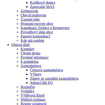
Kotlíkové dotace
Zpravodaj MAS
Zajímavosti
Obecní knihovna
Územní plán
Program rozvoje obce
Kanalizace Zlobice a Bojanovice
Povodňový plán obce
Pasport komunikací
Kde nás najdete
Obecní úřad
Kontakty
Úřední deska
Povinné informace
E-podatelna
Zastupitelstvo
Členové zastupitelstva
Výbory
Zápisy ze zasedání zastupitelstva
Jednací řád ZO
Rozpočet
Vyhlášky
Výběrová řízení
Hlášení rozhlasu
Registr oznámení