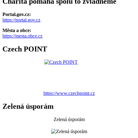
Charita pomáhá spolu to zvládneme
Portal.gov.cz:
https://portal.gov.cz
Města a obce:
https://mesta.obce.cz
Czech POINT
https://www.czechpoint.cz
Zelená úsporám
Zelená úsporám