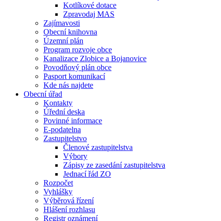
Kotlíkové dotace
Zpravodaj MAS
Zajímavosti
Obecní knihovna
Územní plán
Program rozvoje obce
Kanalizace Zlobice a Bojanovice
Povodňový plán obce
Pasport komunikací
Kde nás najdete
Obecní úřad
Kontakty
Úřední deska
Povinné informace
E-podatelna
Zastupitelstvo
Členové zastupitelstva
Výbory
Zápisy ze zasedání zastupitelstva
Jednací řád ZO
Rozpočet
Vyhlášky
Výběrová řízení
Hlášení rozhlasu
Registr oznámení