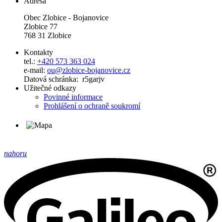
Adresa
Obec Zlobice - Bojanovice
Zlobice 77
768 31 Zlobice
Kontakty
tel.:
+420 573 363 024
e-mail:
ou@zlobice-bojanovice.cz
Datová schránka: r5garjv
Užitečné odkazy
Povinné informace
Prohlášení o ochraně soukromí
nahoru