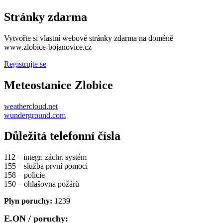
Stránky zdarma
Vytvořte si vlastní webové stránky zdarma na doméně
www.zlobice-bojanovice.cz
Registrujte se
Meteostanice Zlobice
weathercloud.net
wunderground.com
Důležitá telefonní čísla
112 – integr. záchr. systém
155 – služba první pomoci
158 – policie
150 – ohlašovna požárů
Plyn poruchy:
1239
E.ON / poruchy: