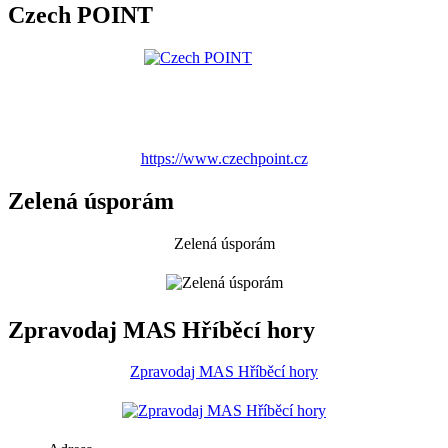
Czech POINT
https://www.czechpoint.cz
Zelená úsporám
Zelená úsporám
Zpravodaj MAS Hříběcí hory
Zpravodaj MAS Hříběcí hory