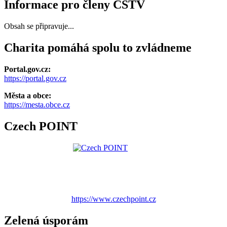
Informace pro členy ČSTV
Obsah se připravuje...
Charita pomáhá spolu to zvládneme
Portal.gov.cz:
https://portal.gov.cz
Města a obce:
https://mesta.obce.cz
Czech POINT
https://www.czechpoint.cz
Zelená úsporám