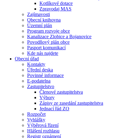
Kotlíkové dotace
Zpravodaj MAS
Zajímavosti
Obecní knihovna
Územní plán
Program rozvoje obce
Kanalizace Zlobice a Bojanovice
Povodňový plán obce
Pasport komunikací
Kde nás najdete
Obecní úřad
Kontakty
Úřední deska
Povinné informace
E-podatelna
Zastupitelstvo
Členové zastupitelstva
Výbory
Zápisy ze zasedání zastupitelstva
Jednací řád ZO
Rozpočet
Vyhlášky
Výběrová řízení
Hlášení rozhlasu
Registr oznámení