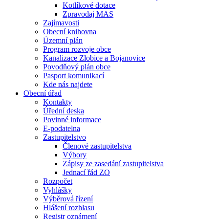
Kotlíkové dotace
Zpravodaj MAS
Zajímavosti
Obecní knihovna
Územní plán
Program rozvoje obce
Kanalizace Zlobice a Bojanovice
Povodňový plán obce
Pasport komunikací
Kde nás najdete
Obecní úřad
Kontakty
Úřední deska
Povinné informace
E-podatelna
Zastupitelstvo
Členové zastupitelstva
Výbory
Zápisy ze zasedání zastupitelstva
Jednací řád ZO
Rozpočet
Vyhlášky
Výběrová řízení
Hlášení rozhlasu
Registr oznámení