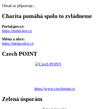
Obsah se připravuje...
Charita pomáhá spolu to zvládneme
Portal.gov.cz:
https://portal.gov.cz
Města a obce:
https://mesta.obce.cz
Czech POINT
https://www.czechpoint.cz
Zelená úsporám