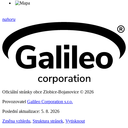
nahoru
Oficiální stránky obce Zlobice-Bojanovice © 2026
Provozovatel
Galileo Corporation s.r.o.
Poslední aktualizace: 5. 8. 2026
Změna vzhledu
,
Struktura stránek
,
Vytisknout