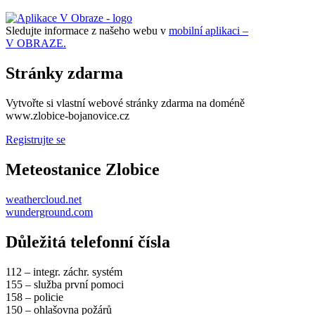
Sledujte informace z našeho webu v
mobilní aplikaci –
V OBRAZE.
Stránky zdarma
Vytvořte si vlastní webové stránky zdarma na doméně
www.zlobice-bojanovice.cz
Registrujte se
Meteostanice Zlobice
weathercloud.net
wunderground.com
Důležitá telefonní čísla
112 – integr. záchr. systém
155 – služba první pomoci
158 – policie
150 – ohlašovna požárů