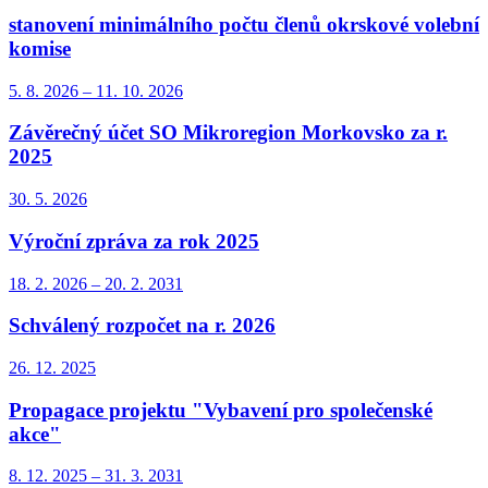
stanovení minimálního počtu členů okrskové volební
komise
5. 8.
2026
–
11. 10.
2026
Závěrečný účet SO Mikroregion Morkovsko za r.
2025
30. 5.
2026
Výroční zpráva za rok 2025
18. 2.
2026
–
20. 2.
2031
Schválený rozpočet na r. 2026
26. 12.
2025
Propagace projektu "Vybavení pro společenské
akce"
8. 12.
2025
–
31. 3.
2031