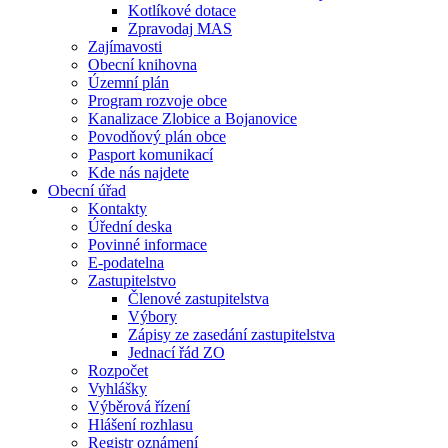
Kotlíkové dotace
Zpravodaj MAS
Zajímavosti
Obecní knihovna
Územní plán
Program rozvoje obce
Kanalizace Zlobice a Bojanovice
Povodňový plán obce
Pasport komunikací
Kde nás najdete
Obecní úřad
Kontakty
Úřední deska
Povinné informace
E-podatelna
Zastupitelstvo
Členové zastupitelstva
Výbory
Zápisy ze zasedání zastupitelstva
Jednací řád ZO
Rozpočet
Vyhlášky
Výběrová řízení
Hlášení rozhlasu
Registr oznámení