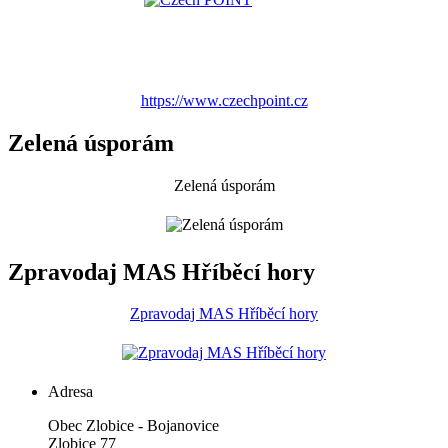
https://www.czechpoint.cz
Zelená úsporám
Zelená úsporám
Zpravodaj MAS Hříběcí hory
Zpravodaj MAS Hříběcí hory
Adresa
Obec Zlobice - Bojanovice
Zlobice 77