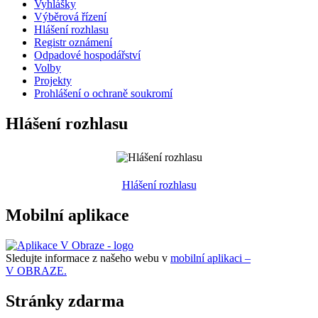
Vyhlášky
Výběrová řízení
Hlášení rozhlasu
Registr oznámení
Odpadové hospodářství
Volby
Projekty
Prohlášení o ochraně soukromí
Hlášení rozhlasu
Hlášení rozhlasu
Mobilní aplikace
Sledujte informace z našeho webu v
mobilní aplikaci –
V OBRAZE.
Stránky zdarma