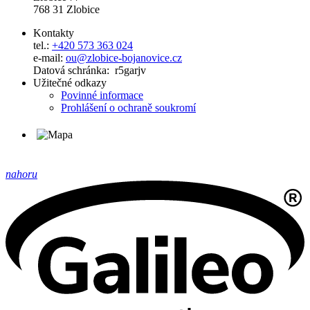
768 31 Zlobice
Kontakty
tel.:
+420 573 363 024
e-mail:
ou@zlobice-bojanovice.cz
Datová schránka: r5garjv
Užitečné odkazy
Povinné informace
Prohlášení o ochraně soukromí
nahoru