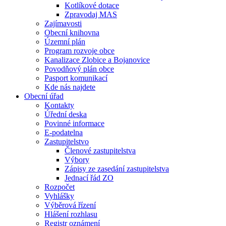
Kotlíkové dotace
Zpravodaj MAS
Zajímavosti
Obecní knihovna
Územní plán
Program rozvoje obce
Kanalizace Zlobice a Bojanovice
Povodňový plán obce
Pasport komunikací
Kde nás najdete
Obecní úřad
Kontakty
Úřední deska
Povinné informace
E-podatelna
Zastupitelstvo
Členové zastupitelstva
Výbory
Zápisy ze zasedání zastupitelstva
Jednací řád ZO
Rozpočet
Vyhlášky
Výběrová řízení
Hlášení rozhlasu
Registr oznámení