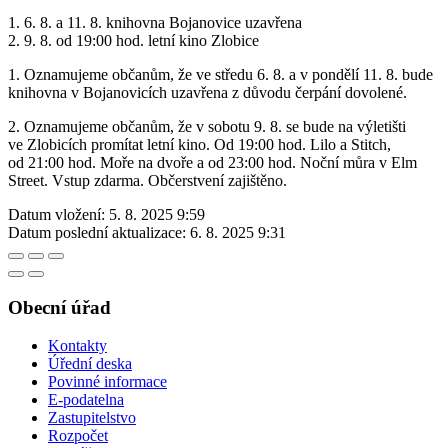
1. 6. 8. a 11. 8. knihovna Bojanovice uzavřena
2. 9. 8. od 19:00 hod. letní kino Zlobice
1. Oznamujeme občanům, že ve středu 6. 8. a v pondělí 11. 8. bude
knihovna v Bojanovicích uzavřena z důvodu čerpání dovolené.
2. Oznamujeme občanům, že v sobotu 9. 8. se bude na výletišti
ve Zlobicích promítat letní kino. Od 19:00 hod. Lilo a Stitch,
od 21:00 hod. Moře na dvoře a od 23:00 hod. Noční můra v Elm
Street. Vstup zdarma. Občerstvení zajištěno.
Datum vložení:
5. 8. 2025 9:59
Datum poslední aktualizace:
6. 8. 2025 9:31
Obecní úřad
Kontakty
Úřední deska
Povinné informace
E-podatelna
Zastupitelstvo
Rozpočet