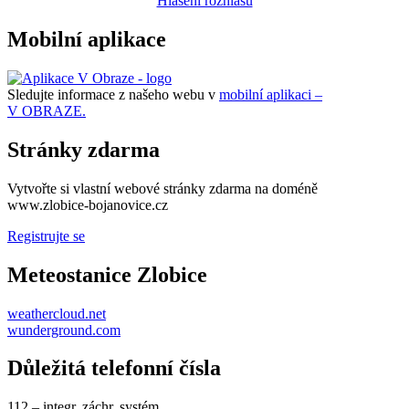
Hlášení rozhlasu
Mobilní aplikace
Sledujte informace z našeho webu v
mobilní aplikaci –
V OBRAZE.
Stránky zdarma
Vytvořte si vlastní webové stránky zdarma na doméně
www.zlobice-bojanovice.cz
Registrujte se
Meteostanice Zlobice
weathercloud.net
wunderground.com
Důležitá telefonní čísla
112 – integr. záchr. systém