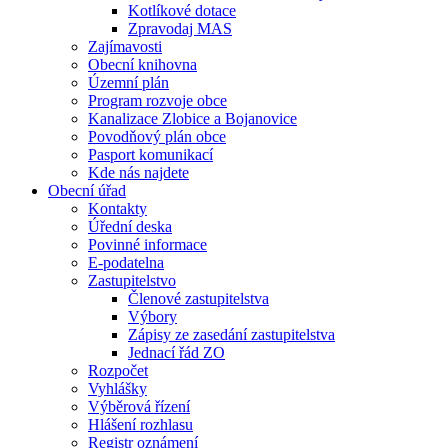
Kotlíkové dotace
Zpravodaj MAS
Zajímavosti
Obecní knihovna
Územní plán
Program rozvoje obce
Kanalizace Zlobice a Bojanovice
Povodňový plán obce
Pasport komunikací
Kde nás najdete
Obecní úřad
Kontakty
Úřední deska
Povinné informace
E-podatelna
Zastupitelstvo
Členové zastupitelstva
Výbory
Zápisy ze zasedání zastupitelstva
Jednací řád ZO
Rozpočet
Vyhlášky
Výběrová řízení
Hlášení rozhlasu
Registr oznámení