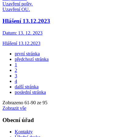
Uzavření pošty.
Uzavření OU.
Hlášení 13.12.2023
Datum:
13. 12. 2023
Hlášení 13.12.2023
první stránka
předchozí stránka
1
2
3
4
další stránka
poslední stránka
Zobrazeno
61
-
90
ze 95
Zobrazit vše
Obecní úřad
Kontakty