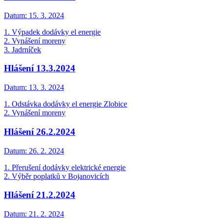
Datum:
15. 3. 2024
1. Výpadek dodávky el energie
2. Vynášení moreny
3. Jadrníček
Hlášení 13.3.2024
Datum:
13. 3. 2024
1. Odstávka dodávky el energie Zlobice
2. Vynášení moreny
Hlášení 26.2.2024
Datum:
26. 2. 2024
1. Přerušení dodávky elektrické energie
2. Výběr poplatků v Bojanovicích
Hlášení 21.2.2024
Datum:
21. 2. 2024