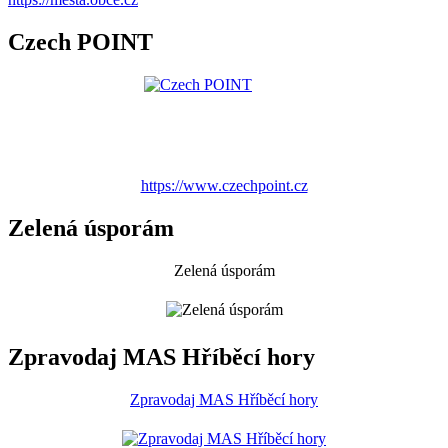
Czech POINT
https://www.czechpoint.cz
Zelená úsporám
Zelená úsporám
Zpravodaj MAS Hříběcí hory
Zpravodaj MAS Hříběcí hory