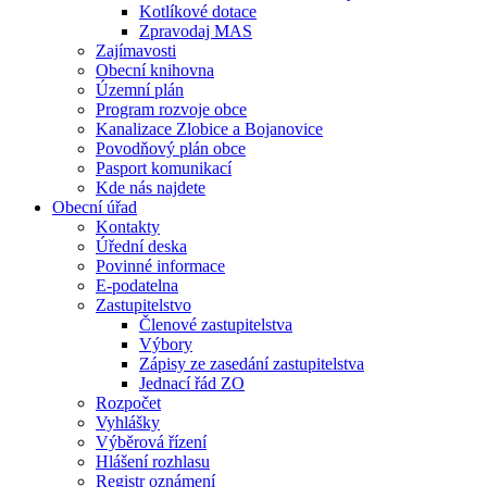
Kotlíkové dotace
Zpravodaj MAS
Zajímavosti
Obecní knihovna
Územní plán
Program rozvoje obce
Kanalizace Zlobice a Bojanovice
Povodňový plán obce
Pasport komunikací
Kde nás najdete
Obecní úřad
Kontakty
Úřední deska
Povinné informace
E-podatelna
Zastupitelstvo
Členové zastupitelstva
Výbory
Zápisy ze zasedání zastupitelstva
Jednací řád ZO
Rozpočet
Vyhlášky
Výběrová řízení
Hlášení rozhlasu
Registr oznámení