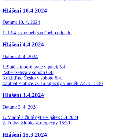
Hlášení 10.4.2024
Datum:
10. 4. 2024
1. 13.4. svoz nebezpečného odpadu
Hlášení 4.4.2024
Datum:
4. 4. 2024
1.žluté a modré pytle v pátek 5.4.
2.sběr železa v sobotu 6.4.
3.ukliďme Česko v sobotu 6.4.
4.fotbal Zlobice vs. Lutopecny v neděli 7.4. v 15:30
Hlášení 3.4.2024
Datum:
3. 4. 2024
1. Modré a žluté pytle v pátek 5.4.2024
2. Fotbal Zlobice-Lutopecny 15:30
Hlášení 15.3.2024