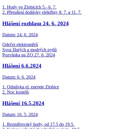
1. Hody ve Zlobicích 5.- 6. 7.
2. Přerušení dodávky elektřiny 8. 7. a 11. 7.
Hlášení rozhlasu 24. 6. 2024
Datum:
24. 6. 2024
Odečet elektroměrů
Svoz žlutých a modrých pytlů
Pozvánka na ZO 27. 6. 2024
Hlášení 6.6.2024
Datum:
6. 6. 2024
1. Odstávka el. energie Zlobice
2. Noc kostelů
Hlášení 16.5.2024
Datum:
16. 5. 2024
1. Bezměrovský hody, od 17.5 do 19.5.