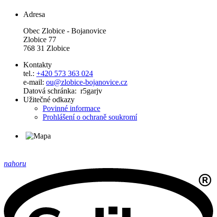
Adresa
Obec Zlobice - Bojanovice
Zlobice 77
768 31 Zlobice
Kontakty
tel.:
+420 573 363 024
e-mail:
ou@zlobice-bojanovice.cz
Datová schránka: r5garjv
Užitečné odkazy
Povinné informace
Prohlášení o ochraně soukromí
nahoru