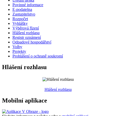
Úřední deska
Povinné informace
E-podatelna
Zastupitelstvo
Rozpočet
Vyhlášky
Výběrová řízení
Hlášení rozhlasu
Registr oznámení
Odpadové hospodářství
Volby
Projekty
Prohlášení o ochraně soukromí
Hlášení rozhlasu
Hlášení rozhlasu
Mobilní aplikace