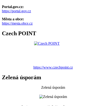
Portal.gov.cz:
https://portal.gov.cz
Města a obce:
https://mesta.obce.cz
Czech POINT
https://www.czechpoint.cz
Zelená úsporám
Zelená úsporám