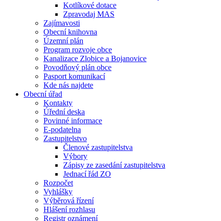
Kotlíkové dotace
Zpravodaj MAS
Zajímavosti
Obecní knihovna
Územní plán
Program rozvoje obce
Kanalizace Zlobice a Bojanovice
Povodňový plán obce
Pasport komunikací
Kde nás najdete
Obecní úřad
Kontakty
Úřední deska
Povinné informace
E-podatelna
Zastupitelstvo
Členové zastupitelstva
Výbory
Zápisy ze zasedání zastupitelstva
Jednací řád ZO
Rozpočet
Vyhlášky
Výběrová řízení
Hlášení rozhlasu
Registr oznámení