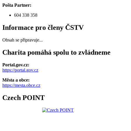
Pošta Partner:
604 338 358
Informace pro členy ČSTV
Obsah se připravuje...
Charita pomáhá spolu to zvládneme
Portal.gov.cz:
https://portal.gov.cz
Města a obce:
https://mesta.obce.cz
Czech POINT