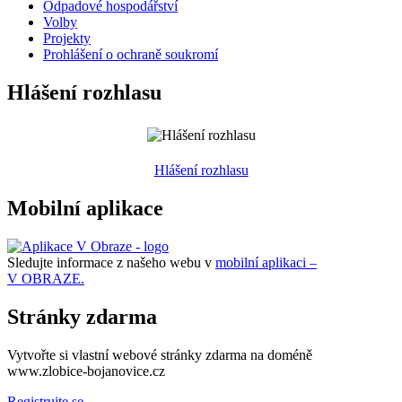
Odpadové hospodářství
Volby
Projekty
Prohlášení o ochraně soukromí
Hlášení rozhlasu
Hlášení rozhlasu
Mobilní aplikace
Sledujte informace z našeho webu v
mobilní aplikaci –
V OBRAZE.
Stránky zdarma
Vytvořte si vlastní webové stránky zdarma na doméně
www.zlobice-bojanovice.cz
Registrujte se