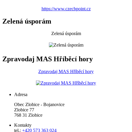
https://www.czechpoint.cz
Zelená úsporám
Zelená úsporám
Zpravodaj MAS Hříběcí hory
Zpravodaj MAS Hříběcí hory
Adresa
Obec Zlobice - Bojanovice
Zlobice 77
768 31 Zlobice
Kontakty
tel.:
+420 573 363 024