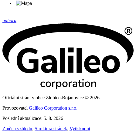
nahoru
Oficiální stránky obce Zlobice-Bojanovice © 2026
Provozovatel
Galileo Corporation s.r.o.
Poslední aktualizace: 5. 8. 2026
Změna vzhledu
,
Struktura stránek
,
Vytisknout