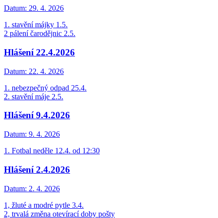
Datum:
29. 4. 2026
1. stavění májky 1.5.
2 pálení čarodějnic 2.5.
Hlášení 22.4.2026
Datum:
22. 4. 2026
1. nebezpečný odpad 25.4.
2. stavění máje 2.5.
Hlášení 9.4.2026
Datum:
9. 4. 2026
1. Fotbal neděle 12.4. od 12:30
Hlášení 2.4.2026
Datum:
2. 4. 2026
1, žluté a modré pytle 3.4.
2, trvalá změna otevírací doby pošty