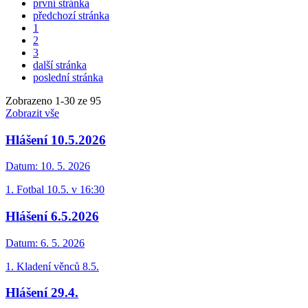
první stránka
předchozí stránka
1
2
3
další stránka
poslední stránka
Zobrazeno
1
-
30
ze 95
Zobrazit vše
Hlášení 10.5.2026
Datum:
10. 5. 2026
1. Fotbal 10.5. v 16:30
Hlášení 6.5.2026
Datum:
6. 5. 2026
1. Kladení věnců 8.5.
Hlášení 29.4.