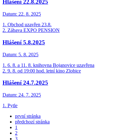
Hlášení 22.8.2025
Datum:
22. 8. 2025
1. Obchod uzavřen 23.8.
2. Zábava EXPO PENSION
Hlášení 5.8.2025
Datum:
5. 8. 2025
1. 6. 8. a 11. 8. knihovna Bojanovice uzavřena
2. 9. 8. od 19:00 hod. letní kino Zlobice
Hlášení 24.7.2025
Datum:
24. 7. 2025
1. Pytle
první stránka
předchozí stránka
1
2
3