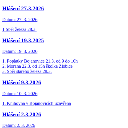
Hlášení 27.3.2026
Datum:
27. 3. 2026
1 Sběr železa 28.3.
Hlášení 19.3.2025
Datum:
19. 3. 2026
1. Poplatky Bojanovice 21.3. od 9 do 10h
2. Morana 22.3. od 15h školka Zlobice
3. Sběr starého železa 28.3.
Hlášení 9.3.2026
Datum:
10. 3. 2026
1. Knihovna v Bojanovicích uzavřena
Hlášení 2.3.2026
Datum:
2. 3. 2026