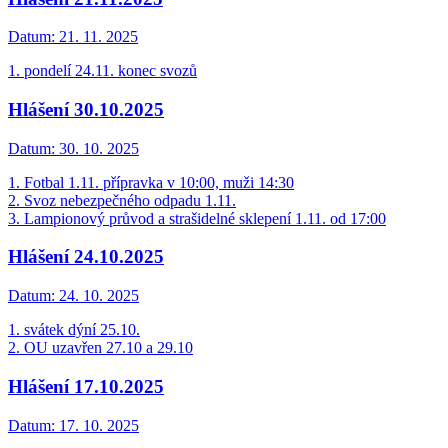
Datum:
21. 11. 2025
1. pondelí 24.11. konec svozů
Hlášení 30.10.2025
Datum:
30. 10. 2025
1. Fotbal 1.11. přípravka v 10:00, muži 14:30
2. Svoz nebezpečného odpadu 1.11.
3. Lampionový průvod a strašidelné sklepení 1.11. od 17:00
Hlášení 24.10.2025
Datum:
24. 10. 2025
1. svátek dýní 25.10.
2. OU uzavřen 27.10 a 29.10
Hlášení 17.10.2025
Datum:
17. 10. 2025