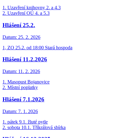
1. Uzavření knihovny 2. a 4.3
2. Uzavření OÚ 4. a 5.3
Hlášení 25.2.
Datum:
25. 2. 2026
1, ZO 25.2. od 18:00 Stará hospoda
Hlášení 11.2.2026
Datum:
11. 2. 2026
1. Masopust Bojanovice
2. Místní poplatky
Hlášení 7.1.2026
Datum:
7. 1. 2026
1. pátek 9.1. žluté pytle
2. sobota 10.1. Tříkrálová sbírka