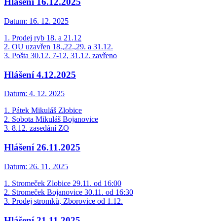
Hlášení 16.12.2025
Datum:
16. 12. 2025
1. Prodej ryb 18. a 21.12
2. OU uzavřen 18.,22.,29. a 31.12.
3. Pošta 30.12. 7-12, 31.12. zavřeno
Hlášení 4.12.2025
Datum:
4. 12. 2025
1. Pátek Mikuláš Zlobice
2. Sobota Mikuláš Bojanovice
3. 8.12. zasedání ZO
Hlášení 26.11.2025
Datum:
26. 11. 2025
1. Stromeček Zlobice 29.11. od 16:00
2. Stromeček Bojanovice 30.11. od 16:30
3. Prodej stromků, Zborovice od 1.12.
Hlášení 21.11.2025