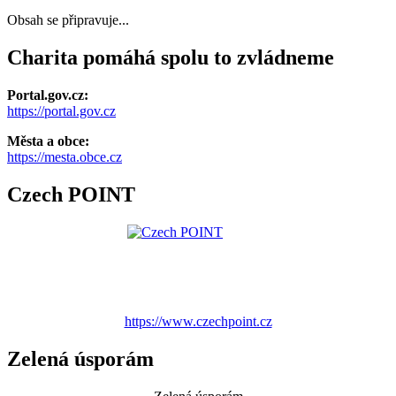
Obsah se připravuje...
Charita pomáhá spolu to zvládneme
Portal.gov.cz:
https://portal.gov.cz
Města a obce:
https://mesta.obce.cz
Czech POINT
https://www.czechpoint.cz
Zelená úsporám