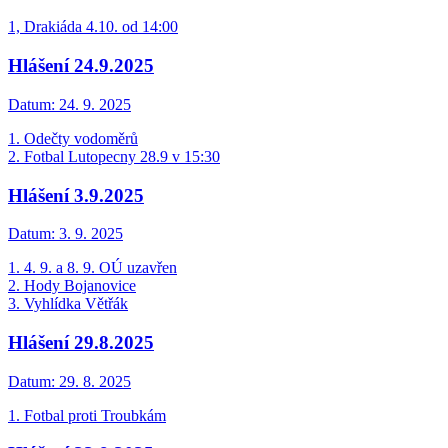
1, Drakiáda 4.10. od 14:00
Hlášení 24.9.2025
Datum:
24. 9. 2025
1. Odečty vodoměrů
2. Fotbal Lutopecny 28.9 v 15:30
Hlášení 3.9.2025
Datum:
3. 9. 2025
1. 4. 9. a 8. 9. OÚ uzavřen
2. Hody Bojanovice
3. Vyhlídka Větřák
Hlášení 29.8.2025
Datum:
29. 8. 2025
1. Fotbal proti Troubkám