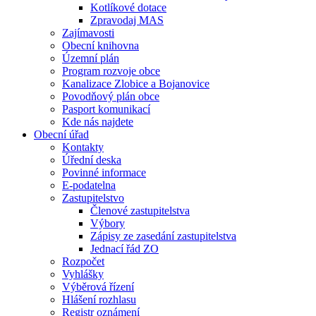
Kotlíkové dotace
Zpravodaj MAS
Zajímavosti
Obecní knihovna
Územní plán
Program rozvoje obce
Kanalizace Zlobice a Bojanovice
Povodňový plán obce
Pasport komunikací
Kde nás najdete
Obecní úřad
Kontakty
Úřední deska
Povinné informace
E-podatelna
Zastupitelstvo
Členové zastupitelstva
Výbory
Zápisy ze zasedání zastupitelstva
Jednací řád ZO
Rozpočet
Vyhlášky
Výběrová řízení
Hlášení rozhlasu
Registr oznámení