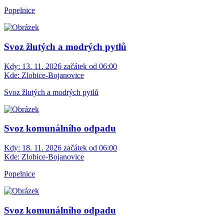
Popelnice
Svoz žlutých a modrých pytlů
Kdy:
13. 11. 2026 začátek od 06:00
Kde:
Zlobice-Bojanovice
Svoz žlutých a modrých pytlů
Svoz komunálního odpadu
Kdy:
18. 11. 2026 začátek od 06:00
Kde:
Zlobice-Bojanovice
Popelnice
Svoz komunálního odpadu