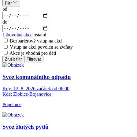
Filtr
od:
do:
Libovolná akce
ostatní
Bezbariérový vstup na akci
Vstup na akci povolen se zvířaty
Akce je vhodná pro děti
Zrušit filtr
Filtrovat
Svoz komunálního odpadu
Kdy:
12. 8. 2026 začátek od 06:00
Kde:
Zlobice-Bojanovice
Popelnice
Svoz žlutých pytlů