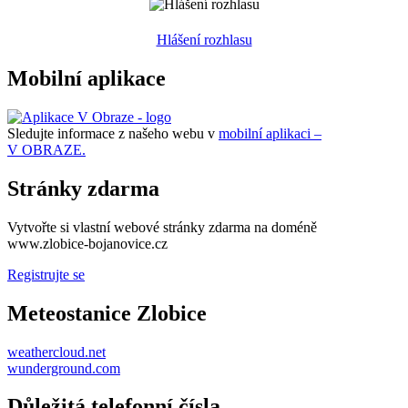
Hlášení rozhlasu
Mobilní aplikace
Sledujte informace z našeho webu v
mobilní aplikaci –
V OBRAZE.
Stránky zdarma
Vytvořte si vlastní webové stránky zdarma na doméně
www.zlobice-bojanovice.cz
Registrujte se
Meteostanice Zlobice
weathercloud.net
wunderground.com
Důležitá telefonní čísla