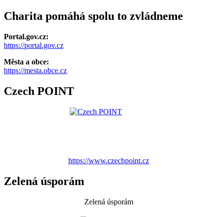
Charita pomáhá spolu to zvládneme
Portal.gov.cz:
https://portal.gov.cz
Města a obce:
https://mesta.obce.cz
Czech POINT
https://www.czechpoint.cz
Zelená úsporám
Zelená úsporám