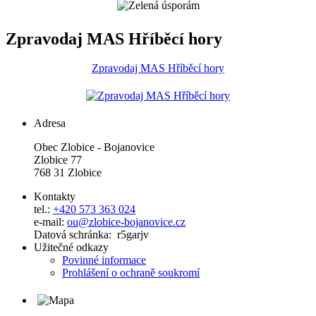
Zpravodaj MAS Hříběcí hory
Zpravodaj MAS Hříběcí hory
Adresa
Obec Zlobice - Bojanovice
Zlobice 77
768 31 Zlobice
Kontakty
tel.:
+420 573 363 024
e-mail:
ou@zlobice-bojanovice.cz
Datová schránka: r5garjv
Užitečné odkazy
Povinné informace
Prohlášení o ochraně soukromí