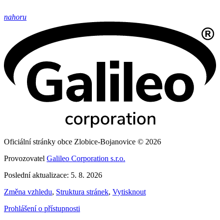
nahoru
Oficiální stránky obce Zlobice-Bojanovice © 2026
Provozovatel
Galileo Corporation s.r.o.
Poslední aktualizace: 5. 8. 2026
Změna vzhledu
,
Struktura stránek
,
Vytisknout
Prohlášení o přístupnosti