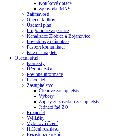
Kotlíkové dotace
Zpravodaj MAS
Zajímavosti
Obecní knihovna
Územní plán
Program rozvoje obce
Kanalizace Zlobice a Bojanovice
Povodňový plán obce
Pasport komunikací
Kde nás najdete
Obecní úřad
Kontakty
Úřední deska
Povinné informace
E-podatelna
Zastupitelstvo
Členové zastupitelstva
Výbory
Zápisy ze zasedání zastupitelstva
Jednací řád ZO
Rozpočet
Vyhlášky
Výběrová řízení
Hlášení rozhlasu
Registr oznámení