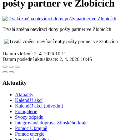
pošty partner ve Zlobicích
Trvalá změna otevírací doby pošty partner ve Zlobicích
Datum vložení:
2. 4. 2026 10:11
Datum poslední aktualizace:
2. 4. 2026 10:46
Aktuality
Aktuality
Kalendář akcí
Kalendář akcí (původní)
Fotogalerie
Svozy odpadu
Integrovaná doprava Zlínského kraje
Pomoc Ukrajině
Pomoc energie
Seniorská obálka