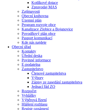
Kotlíkové dotace
Zpravodaj MAS
Zajímavosti
Obecní knihovna
Územní plán
Program rozvoje obce
Kanalizace Zlobice a Bojanovice
Povodňový plán obce
Pasport komunikací
Kde nás najdete
Obecní úřad
Kontakty
Úřední deska
Povinné informace
E-podatelna
Zastupitelstvo
Členové zastupitelstva
Výbory
Zápisy ze zasedání zastupitelstva
Jednací řád ZO
Rozpočet
Vyhlášky
Výběrová řízení
Hlášení rozhlasu
Registr oznámení