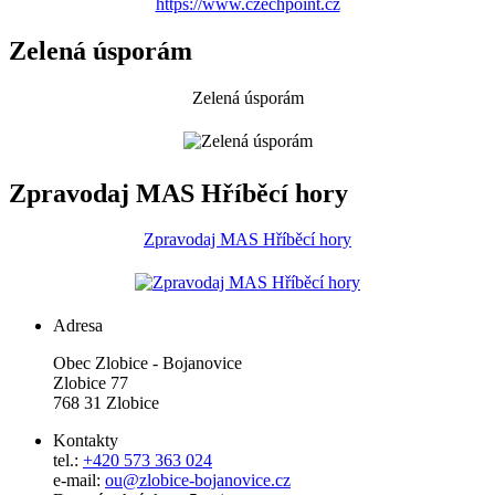
https://www.czechpoint.cz
Zelená úsporám
Zelená úsporám
Zpravodaj MAS Hříběcí hory
Zpravodaj MAS Hříběcí hory
Adresa
Obec Zlobice - Bojanovice
Zlobice 77
768 31 Zlobice
Kontakty
tel.:
+420 573 363 024
e-mail:
ou@zlobice-bojanovice.cz