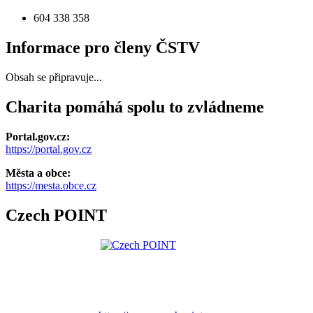
604 338 358
Informace pro členy ČSTV
Obsah se připravuje...
Charita pomáhá spolu to zvládneme
Portal.gov.cz:
https://portal.gov.cz
Města a obce:
https://mesta.obce.cz
Czech POINT