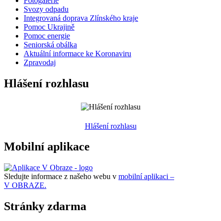
Fotogalerie
Svozy odpadu
Integrovaná doprava Zlínského kraje
Pomoc Ukrajině
Pomoc energie
Seniorská obálka
Aktuální informace ke Koronaviru
Zpravodaj
Hlášení rozhlasu
Hlášení rozhlasu
Mobilní aplikace
Sledujte informace z našeho webu v
mobilní aplikaci –
V OBRAZE.
Stránky zdarma