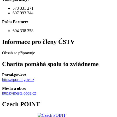
573 331 271
607 993 244
Pošta Partner:
604 338 358
Informace pro členy ČSTV
Obsah se připravuje...
Charita pomáhá spolu to zvládneme
Portal.gov.cz:
https://portal.gov.cz
Města a obce:
https://mesta.obce.cz
Czech POINT