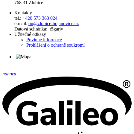
768 31 Zlobice
Kontakty
tel.:
+420 573 363 024
e-mail:
ou@zlobice-bojanovice.cz
Datová schránka: r5garjv
Užitečné odkazy
Povinné informace
Prohlášení o ochraně soukromí
nahoru