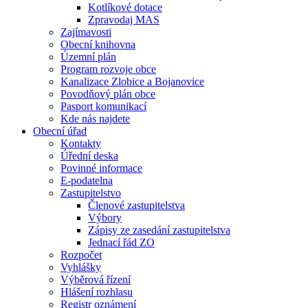
Kotlíkové dotace
Zpravodaj MAS
Zajímavosti
Obecní knihovna
Územní plán
Program rozvoje obce
Kanalizace Zlobice a Bojanovice
Povodňový plán obce
Pasport komunikací
Kde nás najdete
Obecní úřad
Kontakty
Úřední deska
Povinné informace
E-podatelna
Zastupitelstvo
Členové zastupitelstva
Výbory
Zápisy ze zasedání zastupitelstva
Jednací řád ZO
Rozpočet
Vyhlášky
Výběrová řízení
Hlášení rozhlasu
Registr oznámení