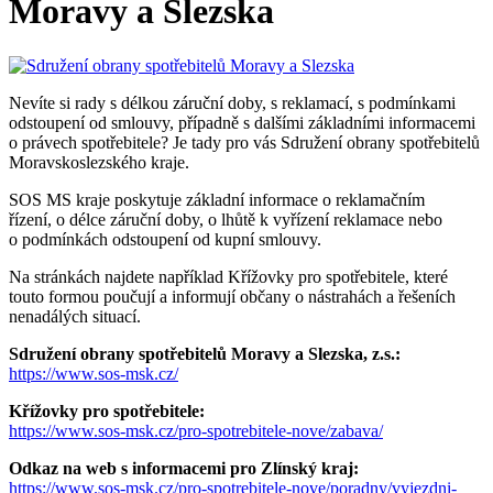
Moravy a Slezska
Nevíte si rady s délkou záruční doby, s reklamací, s podmínkami
odstoupení od smlouvy, případně s dalšími základními informacemi
o právech spotřebitele? Je tady pro vás Sdružení obrany spotřebitelů
Moravskoslezského kraje.
SOS MS kraje poskytuje základní informace o reklamačním
řízení, o délce záruční doby, o lhůtě k vyřízení reklamace nebo
o podmínkách odstoupení od kupní smlouvy.
Na stránkách najdete například Křížovky pro spotřebitele, které
touto formou poučují a informují občany o nástrahách a řešeních
nenadálých situací.
Sdružení obrany spotřebitelů Moravy a Slezska, z.s.:
https://www.sos-msk.cz/
Křížovky pro spotřebitele:
https://www.sos-msk.cz/pro-spotrebitele-nove/zabava/
Odkaz na web s informacemi pro Zlínský kraj:
https://www.sos-msk.cz/pro-spotrebitele-nove/poradny/vyjezdni-