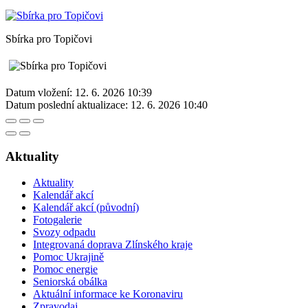
Sbírka pro Topičovi
Datum vložení:
12. 6. 2026 10:39
Datum poslední aktualizace:
12. 6. 2026 10:40
Aktuality
Aktuality
Kalendář akcí
Kalendář akcí (původní)
Fotogalerie
Svozy odpadu
Integrovaná doprava Zlínského kraje
Pomoc Ukrajině
Pomoc energie
Seniorská obálka
Aktuální informace ke Koronaviru
Zpravodaj