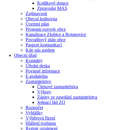
Kotlíkové dotace
Zpravodaj MAS
Zajímavosti
Obecní knihovna
Územní plán
Program rozvoje obce
Kanalizace Zlobice a Bojanovice
Povodňový plán obce
Pasport komunikací
Kde nás najdete
Obecní úřad
Kontakty
Úřední deska
Povinné informace
E-podatelna
Zastupitelstvo
Členové zastupitelstva
Výbory
Zápisy ze zasedání zastupitelstva
Jednací řád ZO
Rozpočet
Vyhlášky
Výběrová řízení
Hlášení rozhlasu
Registr oznámení