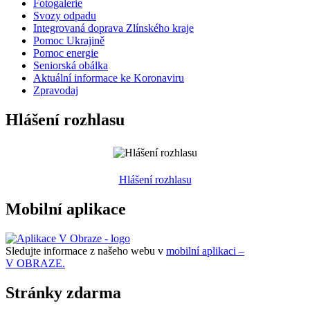
Fotogalerie
Svozy odpadu
Integrovaná doprava Zlínského kraje
Pomoc Ukrajině
Pomoc energie
Seniorská obálka
Aktuální informace ke Koronaviru
Zpravodaj
Hlášení rozhlasu
Hlášení rozhlasu
Mobilní aplikace
Sledujte informace z našeho webu v
mobilní aplikaci –
V OBRAZE.
Stránky zdarma