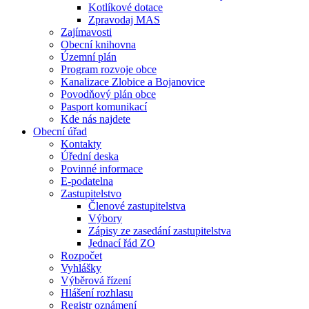
Kotlíkové dotace
Zpravodaj MAS
Zajímavosti
Obecní knihovna
Územní plán
Program rozvoje obce
Kanalizace Zlobice a Bojanovice
Povodňový plán obce
Pasport komunikací
Kde nás najdete
Obecní úřad
Kontakty
Úřední deska
Povinné informace
E-podatelna
Zastupitelstvo
Členové zastupitelstva
Výbory
Zápisy ze zasedání zastupitelstva
Jednací řád ZO
Rozpočet
Vyhlášky
Výběrová řízení
Hlášení rozhlasu
Registr oznámení