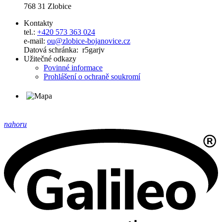
768 31 Zlobice
Kontakty
tel.:
+420 573 363 024
e-mail:
ou@zlobice-bojanovice.cz
Datová schránka: r5garjv
Užitečné odkazy
Povinné informace
Prohlášení o ochraně soukromí
nahoru